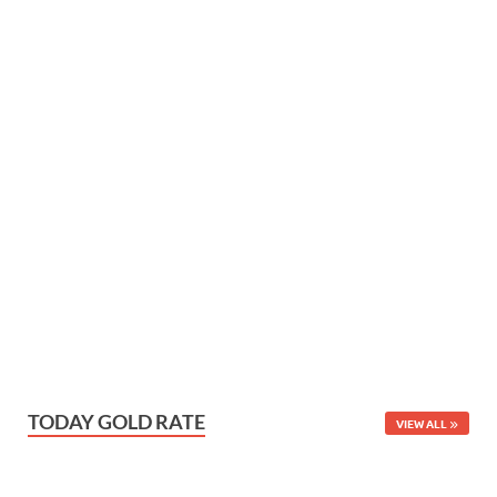
TODAY GOLD RATE
VIEW ALL