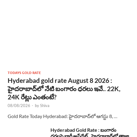
TODAYS GOLD RATE
Hyderabad gold rate August 8 2026 :
హైదరాబాద్‌లో నేటి బంగారం ధరలు ఇవే.. 22K,
24K రేట్లు ఎంతంటే?
08/08/2026
-
by
Shiva
Gold Rate Today Hyderabad: హైదరాబాద్‌లో ఆగస్టు 8, …
Hyderabad Gold Rate : బంగారం
ధరలపై భారీ అప్‌డేట్.. హైదరాబాద్‌లో తాజా