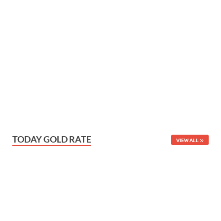
TODAY GOLD RATE
VIEW ALL