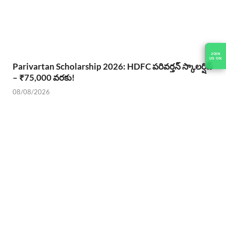
Parivartan Scholarship 2026: HDFC పరివర్తన్ స్కాలర్షిప్
– ₹75,000 వరకు!
08/08/2026