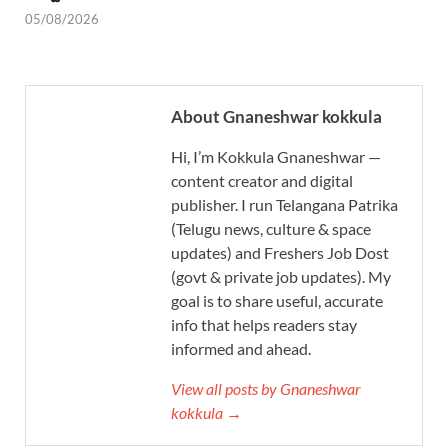
05/08/2026
About Gnaneshwar kokkula
Hi, I’m Kokkula Gnaneshwar —
content creator and digital
publisher. I run Telangana Patrika
(Telugu news, culture & space
updates) and Freshers Job Dost
(govt & private job updates). My
goal is to share useful, accurate
info that helps readers stay
informed and ahead.
View all posts by Gnaneshwar
kokkula →