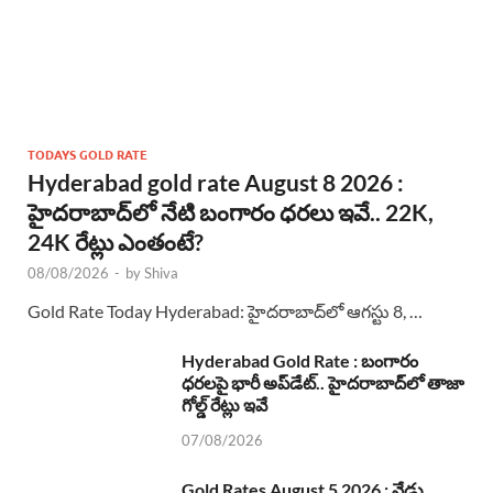
TODAYS GOLD RATE
Hyderabad gold rate August 8 2026 :
హైదరాబాద్‌లో నేటి బంగారం ధరలు ఇవే.. 22K,
24K రేట్లు ఎంతంటే?
08/08/2026
-
by
Shiva
Gold Rate Today Hyderabad: హైదరాబాద్‌లో ఆగస్టు 8, …
Hyderabad Gold Rate : బంగారం
ధరలపై భారీ అప్‌డేట్.. హైదరాబాద్‌లో తాజా
గోల్డ్ రేట్లు ఇవే
07/08/2026
Gold Rates August 5 2026 : నేడు