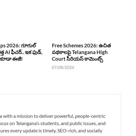
ps 2026: గూగుల్
Free Schemes 2026: ఉచిత
ొత్త AI ఫీచర్.. ఇక ఫుడ్,
పథకాలపై Telangana High
్ కూడా ఈజీ!
Court సీరియస్ కామెంట్స్
07/08/2026
a with a mission to deliver powerful, people-centric
ocus on Telangana’s students, and public issues, and
res every update is timely, SEO-rich, and socially