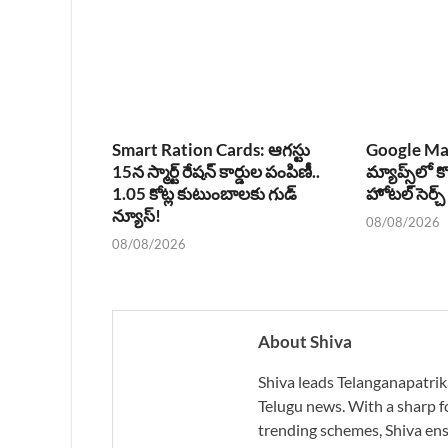
Smart Ration Cards: ఆగస్టు
Google Ma
15న స్మార్ట్ రేషన్ కార్డుల పంపిణీ..
మ్యాప్స్‌లో క
1.05 కోట్ల కుటుంబాలకు గుడ్
హోటల్ సెర్చ
న్యూస్!
08/08/2026
08/08/2026
About Shiva
Shiva leads Telanganapatrik
Telugu news. With a sharp f
trending schemes, Shiva ensu