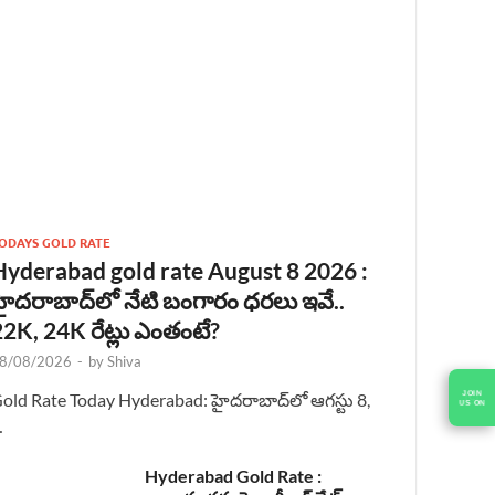
ODAYS GOLD RATE
Hyderabad gold rate August 8 2026 :
హైదరాబాద్‌లో నేటి బంగారం ధరలు ఇవే..
22K, 24K రేట్లు ఎంతంటే?
8/08/2026
-
by
Shiva
JOIN
old Rate Today Hyderabad: హైదరాబాద్‌లో ఆగస్టు 8,
US ON
…
Hyderabad Gold Rate :