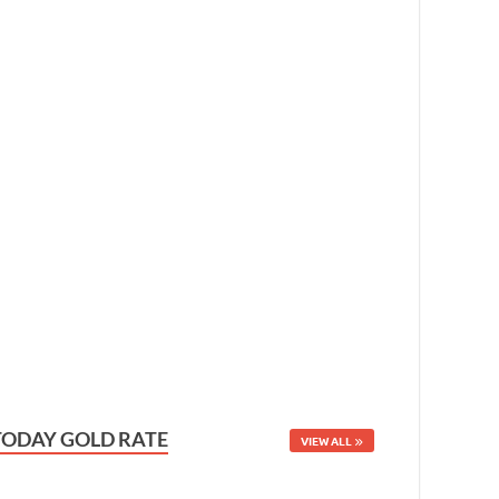
TODAY GOLD RATE
VIEW ALL