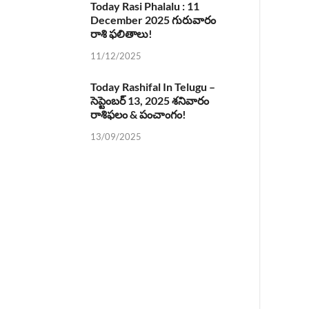
Today Rasi Phalalu : 11
December 2025 గురువారం
రాశి ఫలితాలు!
11/12/2025
Today Rashifal In Telugu –
సెప్టెంబర్ 13, 2025 శనివారం
రాశిఫలం & పంచాంగం!
13/09/2025