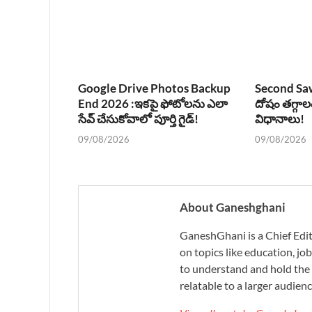
Google Drive Photos Backup
Second Sa
End 2026 :ఇకపై ఫోటోలను ఎలా
దోషం తగ్గా
సేవ్ చేసుకోవాలో పూర్తి గైడ్!
విధానాలు!
09/08/2026
09/08/2026
About Ganeshghani
GaneshGhani is a Chief Edito
on topics like education, job
to understand and hold the 
relatable to a larger audienc