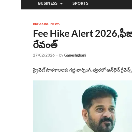
BUSINESS
SPORTS
BREAKING NEWS
Fee Hike Alert 2026,ఫీజులు
రేవంత్
27/02/2026
-
by
Ganeshghani
ప్రైవేట్ పాఠశాలలకు గట్టి వార్నింగ్. త్వరలో ఆన్‌లైన్ గ్రీవెన్స్