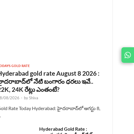
JOIN
US ON
ODAYS GOLD RATE
Hyderabad gold rate August 8 2026 :
హైదరాబాద్‌లో నేటి బంగారం ధరలు ఇవే..
22K, 24K రేట్లు ఎంతంటే?
8/08/2026
-
by
Shiva
old Rate Today Hyderabad: హైదరాబాద్‌లో ఆగస్టు 8,
…
Hyderabad Gold Rate :