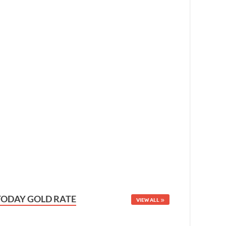
TODAY GOLD RATE
VIEW ALL