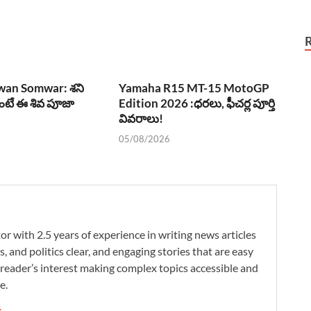
wan Somwar: శని
Yamaha R15 MT-15 MotoGP
లంటే ఈ శివ పూజా
Edition 2026 :ధరలు, ఫీచర్ల పూర్తి
వివరాలు!
05/08/2026
r with 2.5 years of experience in writing news articles
s, and politics clear, and engaging stories that are easy
reader’s interest making complex topics accessible and
e.