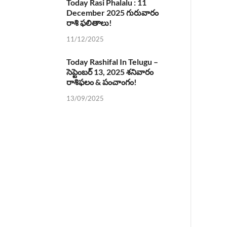
Today Rasi Phalalu : 11
December 2025 గురువారం
రాశి ఫలితాలు!
11/12/2025
Today Rashifal In Telugu –
సెప్టెంబర్ 13, 2025 శనివారం
రాశిఫలం & పంచాంగం!
13/09/2025