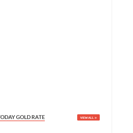
TODAY GOLD RATE
VIEW ALL