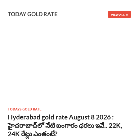
TODAY GOLD RATE
VIEW ALL
TODAYS GOLD RATE
Hyderabad gold rate August 8 2026 :
హైదరాబాద్‌లో నేటి బంగారం ధరలు ఇవే.. 22K,
24K రేట్లు ఎంతంటే?