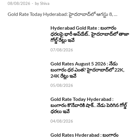
08/08/2026
-
by
Shiva
Gold Rate Today Hyderabad: హైదరాబాద్‌లో ఆగస్టు 8, …
Hyderabad Gold Rate : బంగారం
ధరలపై భారీ అప్‌డేట్.. హైదరాబాద్‌లో తాజా
గోల్డ్ రేట్లు ఇవే
07/08/2026
Gold Rates August 5 2026 : నేడు
బంగారం ధర ఎంత? హైదరాబాద్‌లో 22K,
24K రేట్లు ఇవే
05/08/2026
Gold Rate Today Hyderabad :
బంగారం కొనేవారికి షాక్.. నేడు పెరిగిన గోల్డ్
ధరలు ఇవే
04/08/2026
Gold Rates Hyderabad : బంగారం