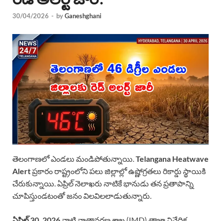
30/04/2026
-
by
Ganeshghani
తెలంగాణలో ఎండలు మండిపోతున్నాయి.
Telangana Heatwave
Alert
ప్రకారం రాష్ట్రంలోని పలు జిల్లాల్లో ఉష్ణోగ్రతలు రికార్డు స్థాయికి
చేరుకున్నాయి. ఏప్రిల్ నెలాఖరు నాటికే భానుడు తన ప్రతాపాన్ని
చూపిస్తుండటంతో జనం విలవిలలాడుతున్నారు.
ఏప్రిల్ 30, 2026
నాటి వాతావరణ శాఖ (IMD) తాజా నివేదిక