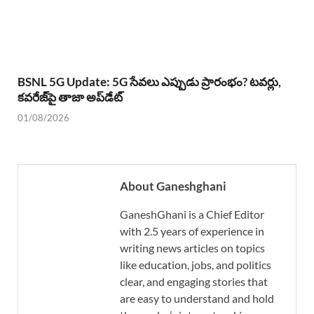
BSNL 5G Update: 5G సేవలు ఎప్పుడు ప్రారంభం? టవర్లు,
కవరేజ్‌పై తాజా అప్‌డేట్
01/08/2026
About Ganeshghani
GaneshGhani is a Chief Editor
with 2.5 years of experience in
writing news articles on topics
like education, jobs, and politics
clear, and engaging stories that
are easy to understand and hold