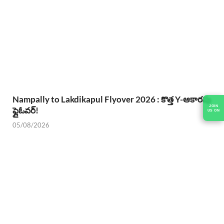
Nampally to Lakdikapul Flyover 2026 : కొత్త Y-ఆకారపు
JOIN
ఫ్లైఓవర్!
US ON
05/08/2026