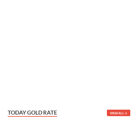
TODAY GOLD RATE
VIEW ALL