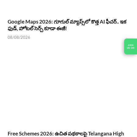
Google Maps 2026: గూగుల్ మ్యాప్స్‌లో కొత్త AI ఫీచర్.. ఇక
ఫుడ్, హోటల్ సెర్చ్ కూడా ఈజీ!
08/08/2026
JOIN
US ON
Free Schemes 2026: ఉచిత పథకాలపై Telangana High