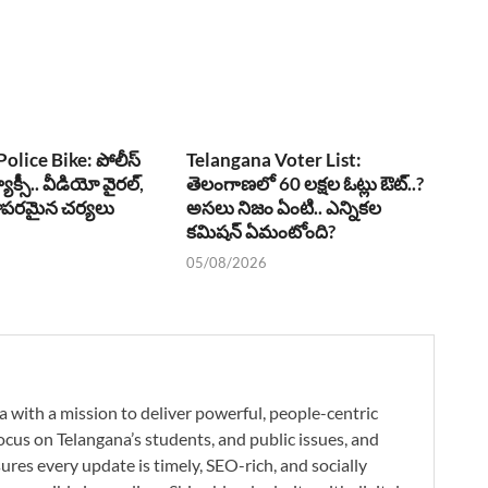
olice Bike: పోలీస్
Telangana Voter List:
్యాక్సీ.. వీడియో వైరల్,
తెలంగాణలో 60 లక్షల ఓట్లు ఔట్..?
ఖాపరమైన చర్యలు
అసలు నిజం ఏంటి.. ఎన్నికల
కమిషన్ ఏమంటోంది?
05/08/2026
a with a mission to deliver powerful, people-centric
ocus on Telangana’s students, and public issues, and
res every update is timely, SEO-rich, and socially