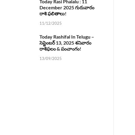
Today Rasi Phalalu : 11
December 2025 గురువారం
రాశి ఫలితాలు!
11/12/2025
Today Rashifal In Telugu –
సెప్టెంబర్ 13, 2025 శనివారం
రాశిఫలం & పంచాంగం!
13/09/2025