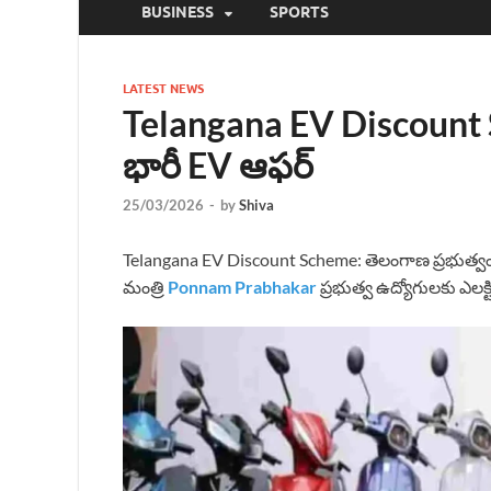
BUSINESS
SPORTS
LATEST NEWS
Telangana EV Discount S
భారీ EV ఆఫర్
25/03/2026
-
by
Shiva
Telangana EV Discount Scheme: తెలంగాణ ప్రభుత్వం పర
మంత్రి
Ponnam Prabhakar
ప్రభుత్వ ఉద్యోగులకు ఎలక్