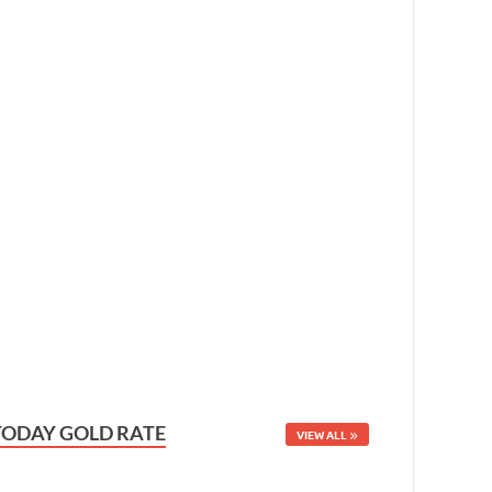
TODAY GOLD RATE
VIEW ALL