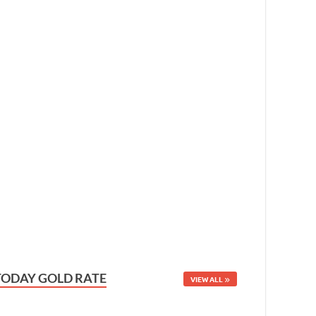
TODAY GOLD RATE
VIEW ALL