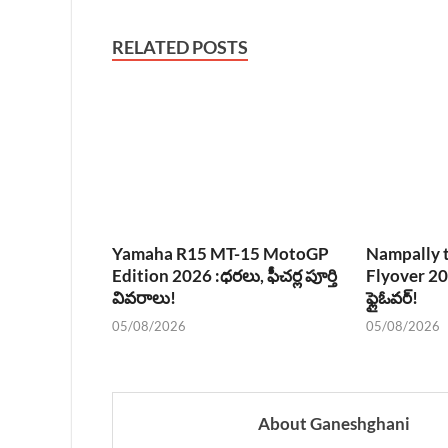
RELATED POSTS
Yamaha R15 MT-15 MotoGP
Nampally t
Edition 2026 :ధరలు, ఫీచర్ల పూర్తి
Flyover 202
వివరాలు!
ఫ్లైఓవర్!
05/08/2026
05/08/2026
About Ganeshghani