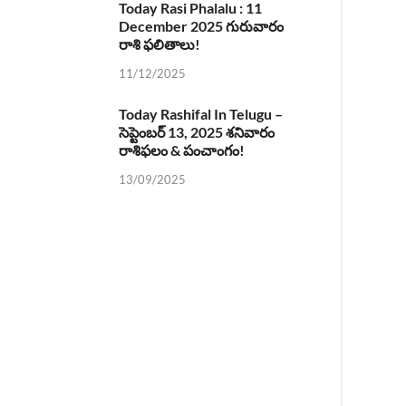
Today Rasi Phalalu : 11
December 2025 గురువారం
రాశి ఫలితాలు!
11/12/2025
Today Rashifal In Telugu –
సెప్టెంబర్ 13, 2025 శనివారం
రాశిఫలం & పంచాంగం!
13/09/2025