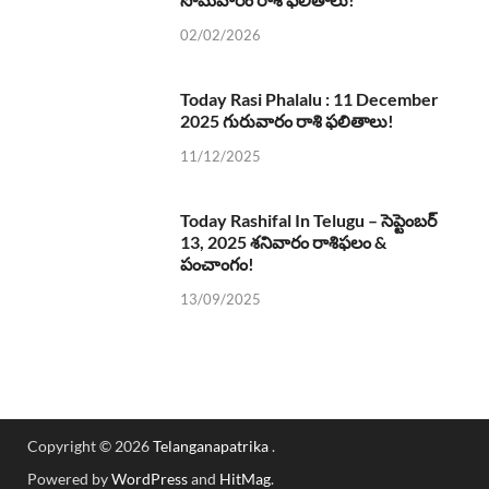
02/02/2026
Today Rasi Phalalu : 11 December
2025 గురువారం రాశి ఫలితాలు!
11/12/2025
Today Rashifal In Telugu – సెప్టెంబర్
13, 2025 శనివారం రాశిఫలం &
పంచాంగం!
13/09/2025
Copyright © 2026
Telanganapatrika
.
Powered by
WordPress
and
HitMag
.