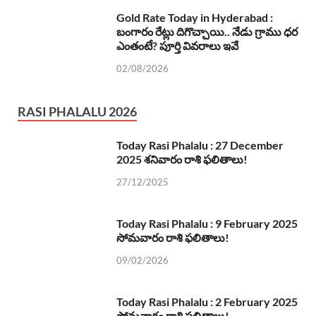
Gold Rate Today in Hyderabad :
బంగారం రేట్లు దిగొచ్చాయి.. నేడు గ్రాము ధర
ఎంతంటే? పూర్తి వివరాలు ఇవే
02/08/2026
RASI PHALALU 2026
Today Rasi Phalalu : 27 December
2025 శనివారం రాశి ఫలితాలు!
27/12/2025
Today Rasi Phalalu : 9 February 2025
సోమవారం రాశి ఫలితాలు!
09/02/2026
Today Rasi Phalalu : 2 February 2025
సోమవారం రాశి ఫలితాలు!