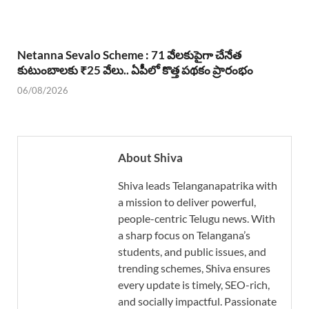
Netanna Sevalo Scheme : 71 వేలకుపైగా చేనేత
కుటుంబాలకు ₹25 వేలు.. ఏపీలో కొత్త పథకం ప్రారంభం
06/08/2026
About Shiva
Shiva leads Telanganapatrika with
a mission to deliver powerful,
people-centric Telugu news. With
a sharp focus on Telangana’s
students, and public issues, and
trending schemes, Shiva ensures
every update is timely, SEO-rich,
and socially impactful. Passionate