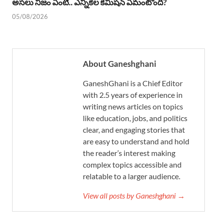
అసలు నిజం ఏంటి.. ఎన్నికల కమిషన్ ఏమంటోంది?
05/08/2026
About Ganeshghani
GaneshGhani is a Chief Editor
with 2.5 years of experience in
writing news articles on topics
like education, jobs, and politics
clear, and engaging stories that
are easy to understand and hold
the reader’s interest making
complex topics accessible and
relatable to a larger audience.
View all posts by Ganeshghani →