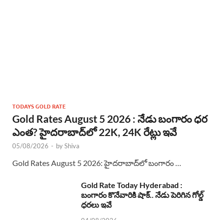
TODAYS GOLD RATE
Gold Rates August 5 2026 : నేడు బంగారం ధర
ఎంత? హైదరాబాద్‌లో 22K, 24K రేట్లు ఇవే
05/08/2026
-
by
Shiva
Gold Rates August 5 2026: హైదరాబాద్‌లో బంగారం …
Gold Rate Today Hyderabad :
బంగారం కొనేవారికి షాక్.. నేడు పెరిగిన గోల్డ్
ధరలు ఇవే