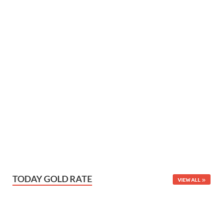
TODAY GOLD RATE
VIEW ALL