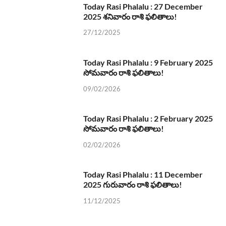
Today Rasi Phalalu : 27 December
2025 శనివారం రాశి ఫలితాలు!
27/12/2025
Today Rasi Phalalu : 9 February 2025
సోమవారం రాశి ఫలితాలు!
09/02/2026
Today Rasi Phalalu : 2 February 2025
సోమవారం రాశి ఫలితాలు!
02/02/2026
Today Rasi Phalalu : 11 December
2025 గురువారం రాశి ఫలితాలు!
11/12/2025