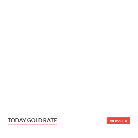
TODAY GOLD RATE
VIEW ALL