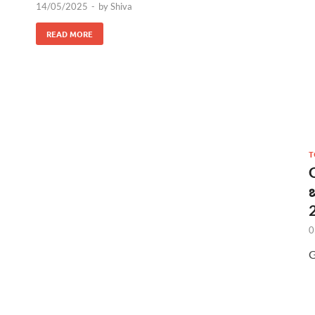
14/05/2025
-
by
Shiva
READ MORE
T
2
0
G