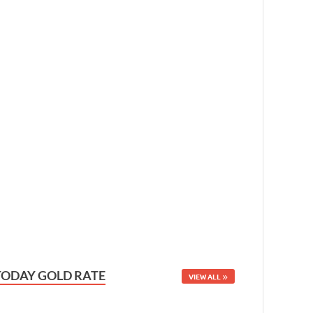
TODAY GOLD RATE
VIEW ALL