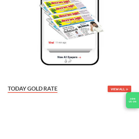
TODAY GOLD RATE
VIEW ALL
JOIN
US ON