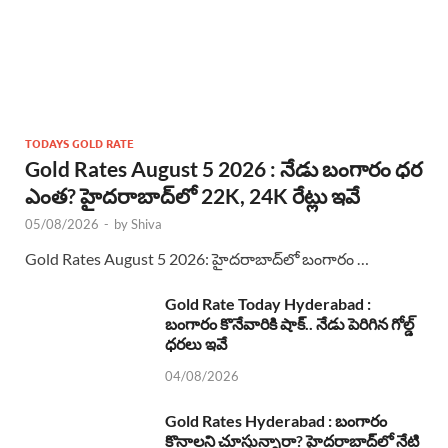
TODAYS GOLD RATE
Gold Rates August 5 2026 : నేడు బంగారం ధర
ఎంత? హైదరాబాద్‌లో 22K, 24K రేట్లు ఇవే
05/08/2026
-
by
Shiva
Gold Rates August 5 2026: హైదరాబాద్‌లో బంగారం …
Gold Rate Today Hyderabad :
బంగారం కొనేవారికి షాక్.. నేడు పెరిగిన గోల్డ్
ధరలు ఇవే
04/08/2026
Gold Rates Hyderabad : బంగారం
కొనాలని చూస్తున్నారా? హైదరాబాద్‌లో నేటి