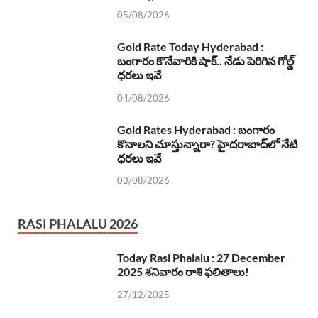
05/08/2026
Gold Rate Today Hyderabad :
బంగారం కొనేవారికి షాక్.. నేడు పెరిగిన గోల్డ్
ధరలు ఇవే
04/08/2026
Gold Rates Hyderabad : బంగారం
కొనాలని చూస్తున్నారా? హైదరాబాద్‌లో నేటి
ధరలు ఇవే
03/08/2026
RASI PHALALU 2026
Today Rasi Phalalu : 27 December
2025 శనివారం రాశి ఫలితాలు!
27/12/2025