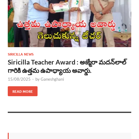
SIRICILLA NEWS
Siricilla Teacher Award : అజ్మేరా మదన్‌లాల్
గారికి ఉత్తమ ఉపాధ్యాయ అవార్డు.
15/08/2025
-
by
Ganeshghani
READ MORE