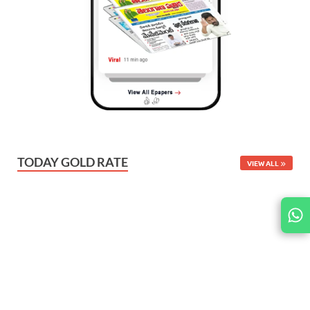
TODAY GOLD RATE
VIEW ALL