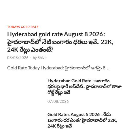
TODAYS GOLD RATE
Hyderabad gold rate August 8 2026 :
హైదరాబాద్‌లో నేటి బంగారం ధరలు ఇవే.. 22K,
24K రేట్లు ఎంతంటే?
08/08/2026
-
by
Shiva
Gold Rate Today Hyderabad: హైదరాబాద్‌లో ఆగస్టు 8, …
Hyderabad Gold Rate : బంగారం
ధరలపై భారీ అప్‌డేట్.. హైదరాబాద్‌లో తాజా
గోల్డ్ రేట్లు ఇవే
07/08/2026
Gold Rates August 5 2026 : నేడు
బంగారం ధర ఎంత? హైదరాబాద్‌లో 22K,
24K రేట్లు ఇవే