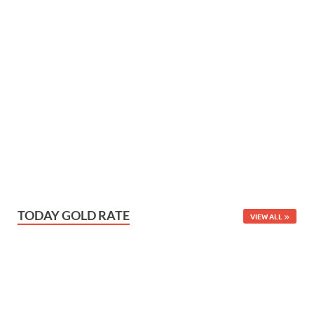
TODAY GOLD RATE
VIEW ALL