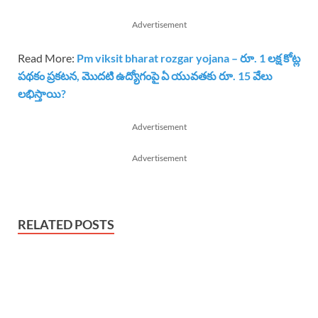
Advertisement
Read More:
Pm viksit bharat rozgar yojana – రూ. 1 లక్ష కోట్ల
పథకం ప్రకటన, మొదటి ఉద్యోగంపై ఏ యువతకు రూ. 15 వేలు
లభిస్తాయి?
Advertisement
Advertisement
RELATED POSTS