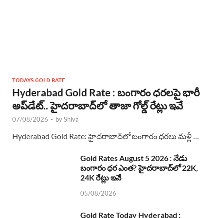
TODAYS GOLD RATE
Hyderabad Gold Rate : బంగారం ధరలపై భారీ
అప్‌డేట్.. హైదరాబాద్‌లో తాజా గోల్డ్ రేట్లు ఇవే
07/08/2026
-
by
Shiva
Hyderabad Gold Rate: హైదరాబాద్‌లో బంగారం ధరలు మళ్లీ …
Gold Rates August 5 2026 : నేడు
బంగారం ధర ఎంత? హైదరాబాద్‌లో 22K,
24K రేట్లు ఇవే
05/08/2026
Gold Rate Today Hyderabad :