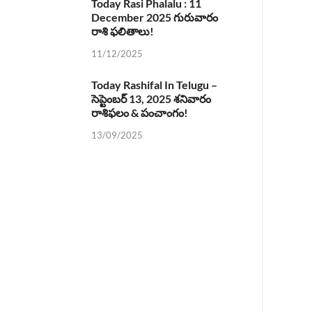
Today Rasi Phalalu : 11
December 2025 గురువారం
రాశి ఫలితాలు!
11/12/2025
Today Rashifal In Telugu –
సెప్టెంబర్ 13, 2025 శనివారం
రాశిఫలం & పంచాంగం!
13/09/2025