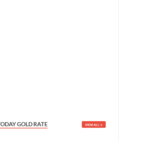
TODAY GOLD RATE
VIEW ALL