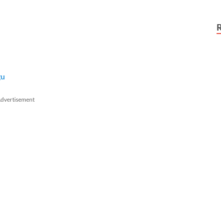
gu
dvertisement