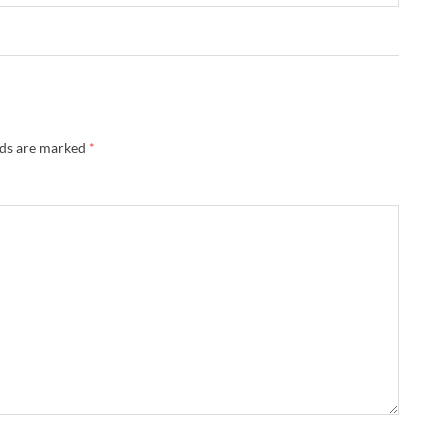
lds are marked
*