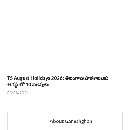
TS August Holidays 2026: తెలంగాణ పాఠశాలలకు
ఆగస్టులో 10 సెలవులు!
05/08/2026
About Ganeshghani