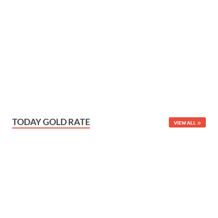
TODAY GOLD RATE
VIEW ALL