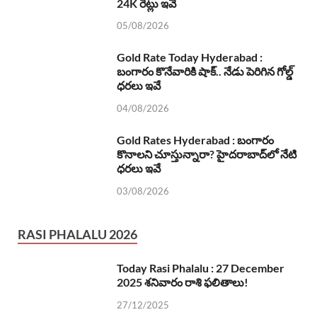
24K రేట్లు ఇవే
05/08/2026
Gold Rate Today Hyderabad :
బంగారం కొనేవారికి షాక్.. నేడు పెరిగిన గోల్డ్
ధరలు ఇవే
04/08/2026
Gold Rates Hyderabad : బంగారం
కొనాలని చూస్తున్నారా? హైదరాబాద్‌లో నేటి
ధరలు ఇవే
03/08/2026
RASI PHALALU 2026
Today Rasi Phalalu : 27 December
2025 శనివారం రాశి ఫలితాలు!
27/12/2025