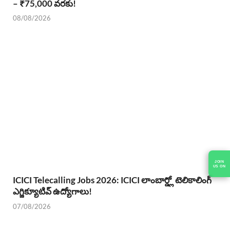
– ₹75,000 వరకు!
08/08/2026
JOIN
US ON
ICICI Telecalling Jobs 2026: ICICI లాంబార్డ్లో టెలికాలింగ్
ఎగ్జిక్యూటివ్ ఉద్యోగాలు!
07/08/2026