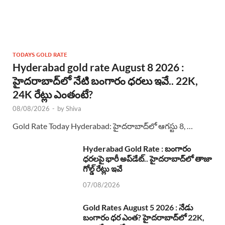
TODAYS GOLD RATE
Hyderabad gold rate August 8 2026 :
హైదరాబాద్‌లో నేటి బంగారం ధరలు ఇవే.. 22K,
24K రేట్లు ఎంతంటే?
08/08/2026
-
by
Shiva
Gold Rate Today Hyderabad: హైదరాబాద్‌లో ఆగస్టు 8, …
Hyderabad Gold Rate : బంగారం
ధరలపై భారీ అప్‌డేట్.. హైదరాబాద్‌లో తాజా
గోల్డ్ రేట్లు ఇవే
07/08/2026
Gold Rates August 5 2026 : నేడు
బంగారం ధర ఎంత? హైదరాబాద్‌లో 22K,