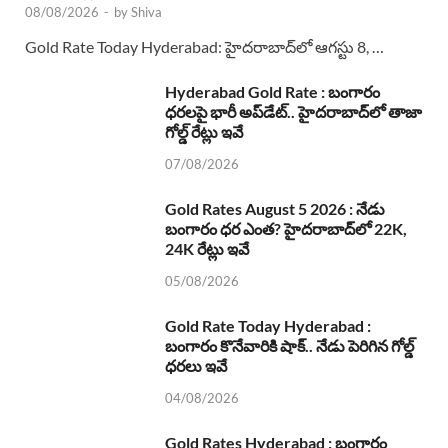
08/08/2026
-
by
Shiva
Gold Rate Today Hyderabad: హైదరాబాద్‌లో ఆగస్టు 8, …
Hyderabad Gold Rate : బంగారం
ధరలపై భారీ అప్‌డేట్.. హైదరాబాద్‌లో తాజా
గోల్డ్ రేట్లు ఇవే
07/08/2026
Gold Rates August 5 2026 : నేడు
బంగారం ధర ఎంత? హైదరాబాద్‌లో 22K,
24K రేట్లు ఇవే
05/08/2026
Gold Rate Today Hyderabad :
బంగారం కొనేవారికి షాక్.. నేడు పెరిగిన గోల్డ్
ధరలు ఇవే
04/08/2026
Gold Rates Hyderabad : బంగారం