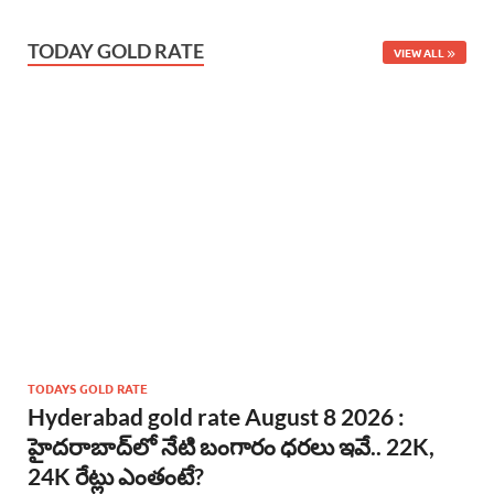
TODAY GOLD RATE
VIEW ALL
TODAYS GOLD RATE
Hyderabad gold rate August 8 2026 :
హైదరాబాద్‌లో నేటి బంగారం ధరలు ఇవే.. 22K,
24K రేట్లు ఎంతంటే?