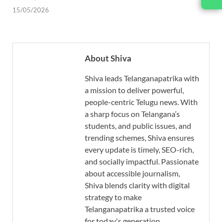
15/05/2026
About Shiva
Shiva leads Telanganapatrika with
a mission to deliver powerful,
people-centric Telugu news. With
a sharp focus on Telangana’s
students, and public issues, and
trending schemes, Shiva ensures
every update is timely, SEO-rich,
and socially impactful. Passionate
about accessible journalism,
Shiva blends clarity with digital
strategy to make
Telanganapatrika a trusted voice
for today's generation.