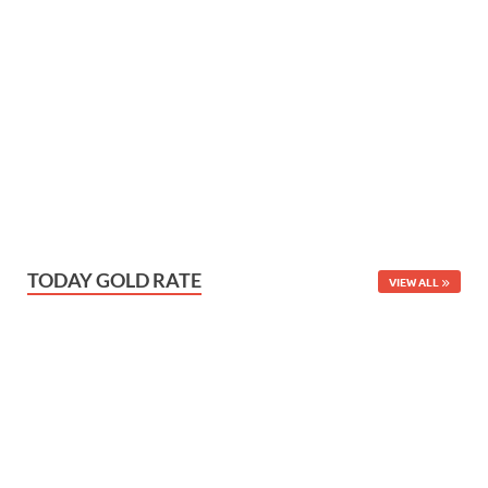
TODAY GOLD RATE
VIEW ALL