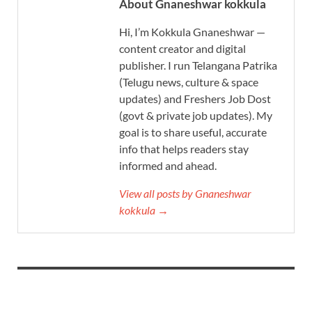
About Gnaneshwar kokkula
Hi, I’m Kokkula Gnaneshwar —
content creator and digital
publisher. I run Telangana Patrika
(Telugu news, culture & space
updates) and Freshers Job Dost
(govt & private job updates). My
goal is to share useful, accurate
info that helps readers stay
informed and ahead.
View all posts by Gnaneshwar
kokkula →