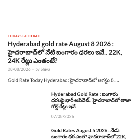
TODAYS GOLD RATE
Hyderabad gold rate August 8 2026 :
హైదరాబాద్‌లో నేటి బంగారం ధరలు ఇవే.. 22K,
24K రేట్లు ఎంతంటే?
08/08/2026
-
by
Shiva
Gold Rate Today Hyderabad: హైదరాబాద్‌లో ఆగస్టు 8, …
Hyderabad Gold Rate : బంగారం
ధరలపై భారీ అప్‌డేట్.. హైదరాబాద్‌లో తాజా
గోల్డ్ రేట్లు ఇవే
07/08/2026
Gold Rates August 5 2026 : నేడు
బంగారం ధర ఎంత? హైదరాబాద్‌లో 22K,