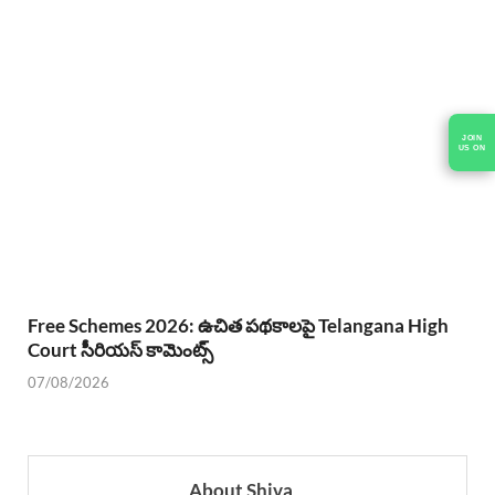
JOIN
US ON
Free Schemes 2026: ఉచిత పథకాలపై Telangana High
Court సీరియస్ కామెంట్స్
07/08/2026
About Shiva