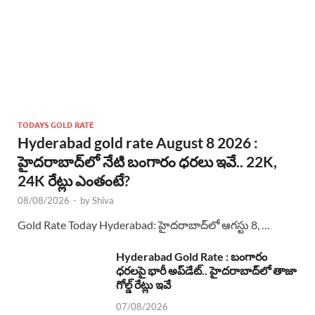
TODAYS GOLD RATE
Hyderabad gold rate August 8 2026 :
హైదరాబాద్‌లో నేటి బంగారం ధరలు ఇవే.. 22K,
24K రేట్లు ఎంతంటే?
08/08/2026
-
by
Shiva
Gold Rate Today Hyderabad: హైదరాబాద్‌లో ఆగస్టు 8, …
Hyderabad Gold Rate : బంగారం
ధరలపై భారీ అప్‌డేట్.. హైదరాబాద్‌లో తాజా
గోల్డ్ రేట్లు ఇవే
07/08/2026