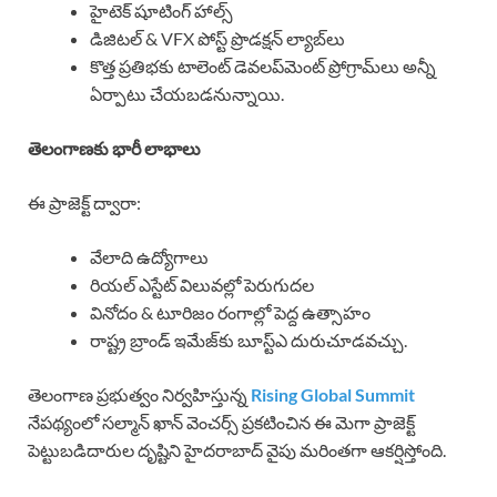
హైటెక్ షూటింగ్ హాల్స్
డిజిటల్ & VFX పోస్ట్ ప్రొడక్షన్ ల్యాబ్‌లు
కొత్త ప్రతిభకు టాలెంట్ డెవలప్‌మెంట్ ప్రోగ్రామ్‌లు అన్నీ
ఏర్పాటు చేయబడనున్నాయి.
తెలంగాణకు భారీ లాభాలు
ఈ ప్రాజెక్ట్ ద్వారా:
వేలాది ఉద్యోగాలు
రియల్ ఎస్టేట్ విలువల్లో పెరుగుదల
వినోదం & టూరిజం రంగాల్లో పెద్ద ఉత్సాహం
రాష్ట్ర బ్రాండ్ ఇమేజ్‌కు బూస్ట్ఎ దురుచూడవచ్చు.
తెలంగాణ ప్రభుత్వం నిర్వహిస్తున్న
Rising Global Summit
నేపథ్యంలో సల్మాన్ ఖాన్ వెంచర్స్ ప్రకటించిన ఈ మెగా ప్రాజెక్ట్
పెట్టుబడిదారుల దృష్టిని హైదరాబాద్ వైపు మరింతగా ఆకర్షిస్తోంది.