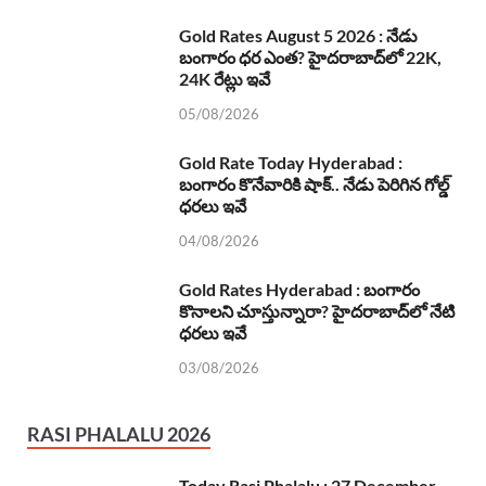
Gold Rates August 5 2026 : నేడు
బంగారం ధర ఎంత? హైదరాబాద్‌లో 22K,
24K రేట్లు ఇవే
05/08/2026
Gold Rate Today Hyderabad :
బంగారం కొనేవారికి షాక్.. నేడు పెరిగిన గోల్డ్
ధరలు ఇవే
04/08/2026
Gold Rates Hyderabad : బంగారం
కొనాలని చూస్తున్నారా? హైదరాబాద్‌లో నేటి
ధరలు ఇవే
03/08/2026
RASI PHALALU 2026
Today Rasi Phalalu : 27 December