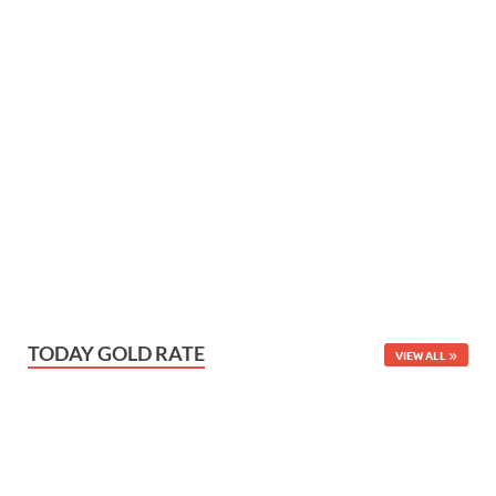
TODAY GOLD RATE
VIEW ALL