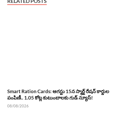
RELATED POSTS
Smart Ration Cards: ఆగస్టు 15న స్మార్ట్ రేషన్ కార్డుల
పంపిణీ.. 1.05 కోట్ల కుటుంబాలకు గుడ్ న్యూస్!
08/08/2026