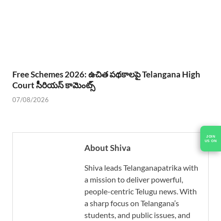
Free Schemes 2026: ఉచిత పథకాలపై Telangana High
Court సీరియస్ కామెంట్స్
07/08/2026
JOIN
US ON
About Shiva
Shiva leads Telanganapatrika with
a mission to deliver powerful,
people-centric Telugu news. With
a sharp focus on Telangana’s
students, and public issues, and