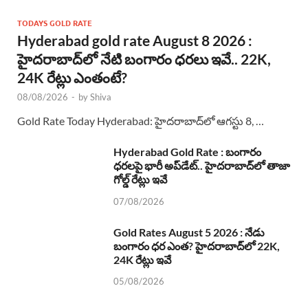
TODAYS GOLD RATE
Hyderabad gold rate August 8 2026 :
హైదరాబాద్‌లో నేటి బంగారం ధరలు ఇవే.. 22K,
24K రేట్లు ఎంతంటే?
08/08/2026
-
by
Shiva
Gold Rate Today Hyderabad: హైదరాబాద్‌లో ఆగస్టు 8, …
Hyderabad Gold Rate : బంగారం
ధరలపై భారీ అప్‌డేట్.. హైదరాబాద్‌లో తాజా
గోల్డ్ రేట్లు ఇవే
07/08/2026
Gold Rates August 5 2026 : నేడు
బంగారం ధర ఎంత? హైదరాబాద్‌లో 22K,
24K రేట్లు ఇవే
05/08/2026