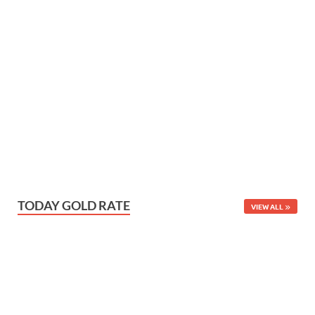
TODAY GOLD RATE
VIEW ALL