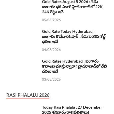
Gold Rates August 5 2026 : నేడు
బంగారం ధర ఎంత? హైదరాబాద్‌లో 22K,
24K రేట్లు ఇవే
05/08/2026
Gold Rate Today Hyderabad :
బంగారం కొనేవారికి షాక్.. నేడు పెరిగిన గోల్డ్
ధరలు ఇవే
04/08/2026
Gold Rates Hyderabad : బంగారం
కొనాలని చూస్తున్నారా? హైదరాబాద్‌లో నేటి
ధరలు ఇవే
03/08/2026
RASI PHALALU 2026
Today Rasi Phalalu : 27 December
2025 శనివారం రాశి ఫలితాలు!