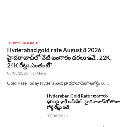
TODAYS GOLD RATE
Hyderabad gold rate August 8 2026 :
హైదరాబాద్‌లో నేటి బంగారం ధరలు ఇవే.. 22K,
24K రేట్లు ఎంతంటే?
08/08/2026
-
by
Shiva
Gold Rate Today Hyderabad: హైదరాబాద్‌లో ఆగస్టు 8, …
Hyderabad Gold Rate : బంగారం
ధరలపై భారీ అప్‌డేట్.. హైదరాబాద్‌లో తాజా
గోల్డ్ రేట్లు ఇవే
07/08/2026