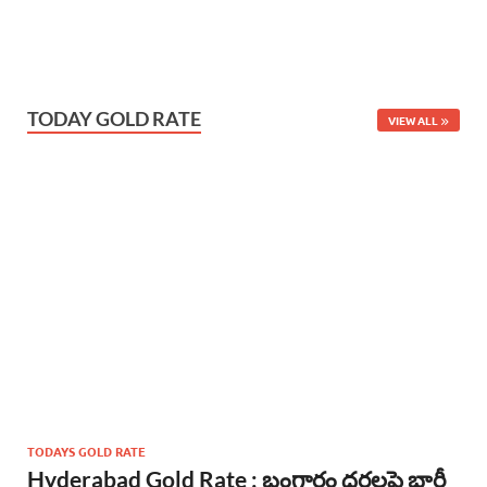
TODAY GOLD RATE
VIEW ALL
TODAYS GOLD RATE
Hyderabad Gold Rate : బంగారం ధరలపై భారీ