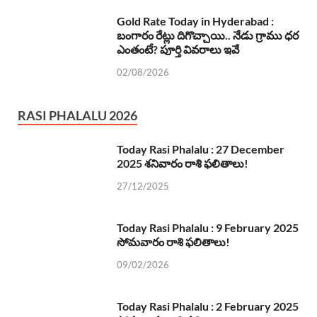
Gold Rate Today in Hyderabad :
బంగారం రేట్లు దిగొచ్చాయి.. నేడు గ్రాము ధర
ఎంతంటే? పూర్తి వివరాలు ఇవే
02/08/2026
RASI PHALALU 2026
Today Rasi Phalalu : 27 December
2025 శనివారం రాశి ఫలితాలు!
27/12/2025
Today Rasi Phalalu : 9 February 2025
సోమవారం రాశి ఫలితాలు!
09/02/2026
Today Rasi Phalalu : 2 February 2025