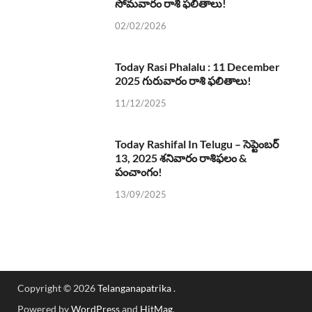
సోమవారం రాశి ఫలితాలు!
02/02/2026
Today Rasi Phalalu : 11 December
2025 గురువారం రాశి ఫలితాలు!
11/12/2025
Today Rashifal In Telugu – సెప్టెంబర్
13, 2025 శనివారం రాశిఫలం &
పంచాంగం!
13/09/2025
Copyright © 2026
Telanganapatrika
.
Powered by
WordPress
and
HitMag
.