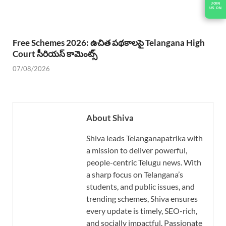
JOIN
US ON
Free Schemes 2026: ఉచిత పథకాలపై Telangana High
Court సీరియస్ కామెంట్స్
07/08/2026
About Shiva
Shiva leads Telanganapatrika with
a mission to deliver powerful,
people-centric Telugu news. With
a sharp focus on Telangana’s
students, and public issues, and
trending schemes, Shiva ensures
every update is timely, SEO-rich,
and socially impactful. Passionate