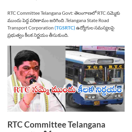
RTC Committee Telangana Govt: తెలంగాణలో RTC సమ్మెకు
ముందు పెద్ద పరిణామం జరిగింది .Telangana State Road
Transport Corporation
(TGSRTC)
ఉద్యోగుల సమస్యలపై
ప్రభుత్వం కీలక నిర్ణయం తీసుకుంది.
RTC Committee Telangana