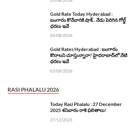
05/08/2026
Gold Rate Today Hyderabad :
బంగారం కొనేవారికి షాక్.. నేడు పెరిగిన గోల్డ్
ధరలు ఇవే
04/08/2026
Gold Rates Hyderabad : బంగారం
కొనాలని చూస్తున్నారా? హైదరాబాద్‌లో నేటి
ధరలు ఇవే
03/08/2026
RASI PHALALU 2026
Today Rasi Phalalu : 27 December
2025 శనివారం రాశి ఫలితాలు!
27/12/2025