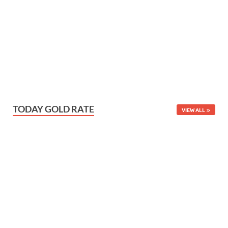
TODAY GOLD RATE
VIEW ALL