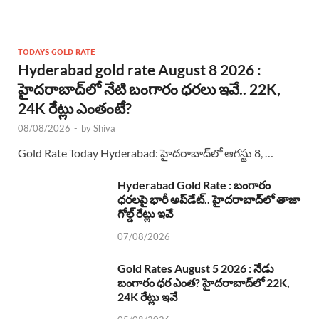
TODAYS GOLD RATE
Hyderabad gold rate August 8 2026 :
హైదరాబాద్‌లో నేటి బంగారం ధరలు ఇవే.. 22K,
24K రేట్లు ఎంతంటే?
08/08/2026
-
by
Shiva
Gold Rate Today Hyderabad: హైదరాబాద్‌లో ఆగస్టు 8, …
Hyderabad Gold Rate : బంగారం
ధరలపై భారీ అప్‌డేట్.. హైదరాబాద్‌లో తాజా
గోల్డ్ రేట్లు ఇవే
07/08/2026
Gold Rates August 5 2026 : నేడు
బంగారం ధర ఎంత? హైదరాబాద్‌లో 22K,
24K రేట్లు ఇవే