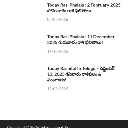
Today Rasi Phalalu : 2 February 2025
సోమవారం రాశి ఫలితాలు!
02/02/2026
Today Rasi Phalalu : 11 December
2025 గురువారం రాశి ఫలితాలు!
11/12/2025
Today Rashifal In Telugu – సెప్టెంబర్
13, 2025 శనివారం రాశిఫలం &
పంచాంగం!
13/09/2025
Copyright © 2026
Telanganapatrika
.