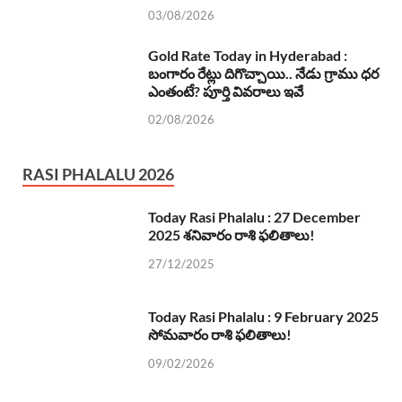
03/08/2026
Gold Rate Today in Hyderabad :
బంగారం రేట్లు దిగొచ్చాయి.. నేడు గ్రాము ధర
ఎంతంటే? పూర్తి వివరాలు ఇవే
02/08/2026
RASI PHALALU 2026
Today Rasi Phalalu : 27 December
2025 శనివారం రాశి ఫలితాలు!
27/12/2025
Today Rasi Phalalu : 9 February 2025
సోమవారం రాశి ఫలితాలు!
09/02/2026