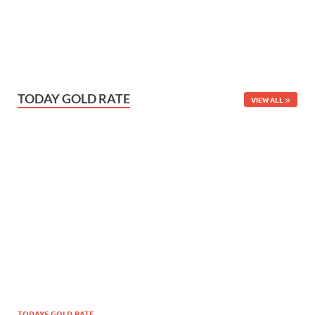
TODAY GOLD RATE
VIEW ALL
TODAYS GOLD RATE