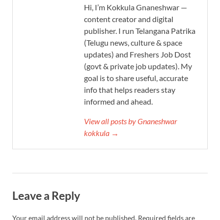
Hi, I’m Kokkula Gnaneshwar —
content creator and digital
publisher. I run Telangana Patrika
(Telugu news, culture & space
updates) and Freshers Job Dost
(govt & private job updates). My
goal is to share useful, accurate
info that helps readers stay
informed and ahead.
View all posts by Gnaneshwar
kokkula →
Leave a Reply
Your email address will not be published.
Required fields are