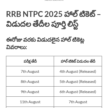
RRB NTPC 2025 హాల్ టికెట్ –
విడుదల తేదీల పూర్తి లిస్ట్
ఈరోజు వరకు విడుదలైన హాల్ టికెట్ల
వివరాలు:
పరీక్ష తేదీ
హాల్ టికెట్ విడుదల తేదీ
7th August
4th August (Released)
8th August
5th August (Released)
9th August
6th August (Released)
11th August
7th August