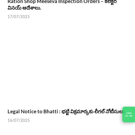
Ration Shop Meeseva Inspection Orders – కలెక్టర్
వినయ్ ఆదేశాలు.
17/07/2025
Legal Notice to Bhatti : భట్టి విక్రమార్కకు లీగల్ నోటీసులు.
JOIN
US ON
16/07/2025