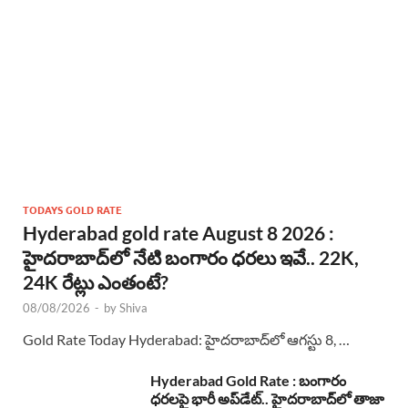
TODAYS GOLD RATE
Hyderabad gold rate August 8 2026 :
హైదరాబాద్‌లో నేటి బంగారం ధరలు ఇవే.. 22K,
24K రేట్లు ఎంతంటే?
08/08/2026
-
by
Shiva
Gold Rate Today Hyderabad: హైదరాబాద్‌లో ఆగస్టు 8, …
Hyderabad Gold Rate : బంగారం
ధరలపై భారీ అప్‌డేట్.. హైదరాబాద్‌లో తాజా