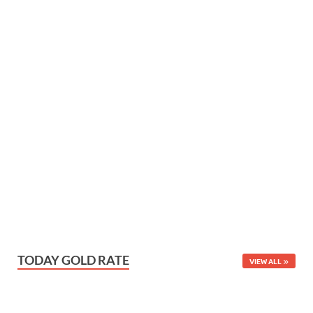
TODAY GOLD RATE
VIEW ALL