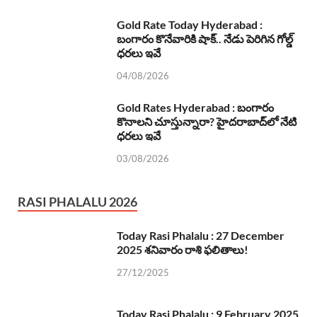
Gold Rate Today Hyderabad :
బంగారం కొనేవారికి షాక్.. నేడు పెరిగిన గోల్డ్
ధరలు ఇవే
04/08/2026
Gold Rates Hyderabad : బంగారం
కొనాలని చూస్తున్నారా? హైదరాబాద్‌లో నేటి
ధరలు ఇవే
03/08/2026
RASI PHALALU 2026
Today Rasi Phalalu : 27 December
2025 శనివారం రాశి ఫలితాలు!
27/12/2025
Today Rasi Phalalu : 9 February 2025