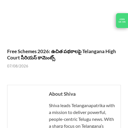
JOIN
US ON
Free Schemes 2026: ఉచిత పథకాలపై Telangana High
Court సీరియస్ కామెంట్స్
07/08/2026
About Shiva
Shiva leads Telanganapatrika with
a mission to deliver powerful,
people-centric Telugu news. With
a sharp focus on Telangana’s