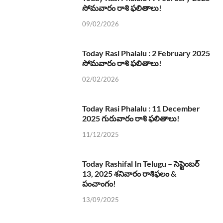
సోమవారం రాశి ఫలితాలు!
09/02/2026
Today Rasi Phalalu : 2 February 2025
సోమవారం రాశి ఫలితాలు!
02/02/2026
Today Rasi Phalalu : 11 December
2025 గురువారం రాశి ఫలితాలు!
11/12/2025
Today Rashifal In Telugu – సెప్టెంబర్
13, 2025 శనివారం రాశిఫలం &
పంచాంగం!
13/09/2025