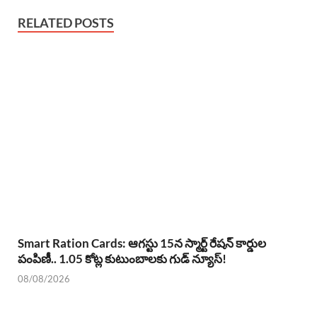
RELATED POSTS
Smart Ration Cards: ఆగస్టు 15న స్మార్ట్ రేషన్ కార్డుల
పంపిణీ.. 1.05 కోట్ల కుటుంబాలకు గుడ్ న్యూస్!
08/08/2026