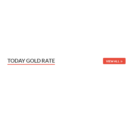
TODAY GOLD RATE
VIEW ALL