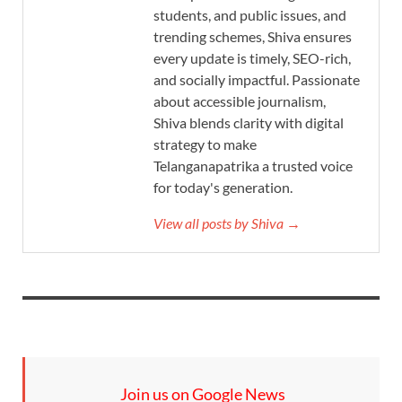
students, and public issues, and
trending schemes, Shiva ensures
every update is timely, SEO-rich,
and socially impactful. Passionate
about accessible journalism,
Shiva blends clarity with digital
strategy to make
Telanganapatrika a trusted voice
for today's generation.
View all posts by Shiva →
Join us on Google News