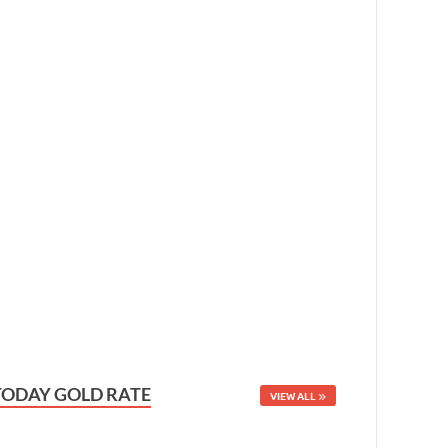
TODAY GOLD RATE
VIEW ALL