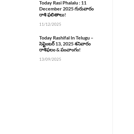
Today Rasi Phalalu : 11
December 2025 గురువారం
రాశి ఫలితాలు!
11/12/2025
Today Rashifal In Telugu –
సెప్టెంబర్ 13, 2025 శనివారం
రాశిఫలం & పంచాంగం!
13/09/2025