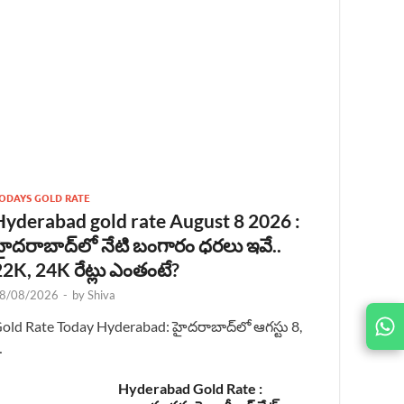
ODAYS GOLD RATE
Hyderabad gold rate August 8 2026 :
హైదరాబాద్‌లో నేటి బంగారం ధరలు ఇవే..
22K, 24K రేట్లు ఎంతంటే?
8/08/2026
-
by
Shiva
old Rate Today Hyderabad: హైదరాబాద్‌లో ఆగస్టు 8,
JOIN
US ON
…
Hyderabad Gold Rate :