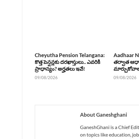
Cheyutha Pension Telangana:
Aadhaar Na
కొత్త పెన్షన్లకు దరఖాస్తులు.. ఎవరికి
తర్వాత ఆధార
ప్రాధాన్యం? అర్హతలు ఇవే!
మార్చుకోవా
09/08/2026
09/08/2026
About Ganeshghani
GaneshGhani is a Chief Edito
on topics like education, job