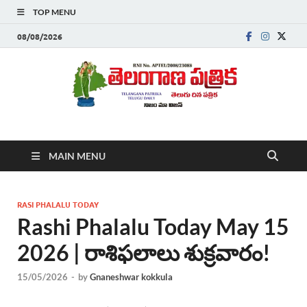
TOP MENU
08/08/2026
Telanganapatrika
Telangana News, Telugu News Today, Breaking News Telugu
MAIN MENU
,Latest Telangana News, Rajanna Sircilla News, Telangana
Breaking News, Telugu Newspaper Online, Today Telugu News,
Telangana Politics News, Hyderabad Breaking News , తాజా వార్తలు ,
తెలుగు వార్తలు , బ్రేకింగ్ న్యూస్ తెలుగులో , తెలంగాణ లో తాజా అప్‌డేట్స్ ,
RASI PHALALU TODAY
తెలుగు న్యూస్ పేపర్
Rashi Phalalu Today May 15
2026 | రాశిఫలాలు శుక్రవారం!
15/05/2026
-
by
Gnaneshwar kokkula