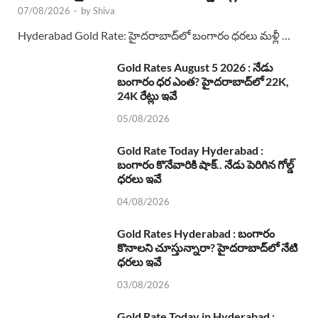
07/08/2026
-
by
Shiva
Hyderabad Gold Rate: హైదరాబాద్‌లో బంగారం ధరలు మళ్లీ …
Gold Rates August 5 2026 : నేడు
బంగారం ధర ఎంత? హైదరాబాద్‌లో 22K,
24K రేట్లు ఇవే
05/08/2026
Gold Rate Today Hyderabad :
బంగారం కొనేవారికి షాక్.. నేడు పెరిగిన గోల్డ్
ధరలు ఇవే
04/08/2026
Gold Rates Hyderabad : బంగారం
కొనాలని చూస్తున్నారా? హైదరాబాద్‌లో నేటి
ధరలు ఇవే
03/08/2026
Gold Rate Today in Hyderabad :