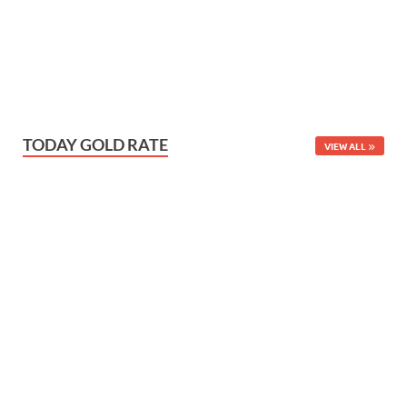
TODAY GOLD RATE
VIEW ALL