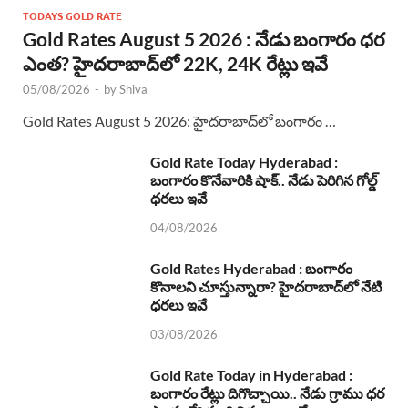
TODAYS GOLD RATE
Gold Rates August 5 2026 : నేడు బంగారం ధర
ఎంత? హైదరాబాద్‌లో 22K, 24K రేట్లు ఇవే
05/08/2026
-
by
Shiva
Gold Rates August 5 2026: హైదరాబాద్‌లో బంగారం …
Gold Rate Today Hyderabad :
బంగారం కొనేవారికి షాక్.. నేడు పెరిగిన గోల్డ్
ధరలు ఇవే
04/08/2026
Gold Rates Hyderabad : బంగారం
కొనాలని చూస్తున్నారా? హైదరాబాద్‌లో నేటి
ధరలు ఇవే
03/08/2026
Gold Rate Today in Hyderabad :
బంగారం రేట్లు దిగొచ్చాయి.. నేడు గ్రాము ధర