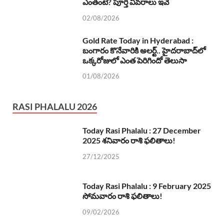
ఎంతంటే? పూర్తి వివరాలు ఇవే
02/08/2026
Gold Rate Today in Hyderabad :
బంగారం కొనేవారికి అలర్ట్.. హైదరాబాద్‌లో
ఒక్కరోజులో ఎంత పెరిగిందో తెలుసా
01/08/2026
RASI PHALALU 2026
Today Rasi Phalalu : 27 December
2025 శనివారం రాశి ఫలితాలు!
27/12/2025
Today Rasi Phalalu : 9 February 2025
సోమవారం రాశి ఫలితాలు!
09/02/2026