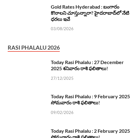
Gold Rates Hyderabad : బంగారం
కొనాలని చూస్తున్నారా? హైదరాబాద్‌లో నేటి
ధరలు ఇవే
03/08/2026
RASI PHALALU 2026
Today Rasi Phalalu : 27 December
2025 శనివారం రాశి ఫలితాలు!
27/12/2025
Today Rasi Phalalu : 9 February 2025
సోమవారం రాశి ఫలితాలు!
09/02/2026
Today Rasi Phalalu : 2 February 2025
సోమవారం రాశి ఫలితాలు!