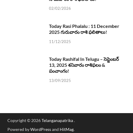
02/02/2026
Today Rasi Phalalu : 11 December
2025 గురువారం రాశి ఫలితాలు!
11/12/2025
Today Rashifal In Telugu – సెప్టెంబర్
13, 2025 శనివారం రాశిఫలం &
పంచాంగం!
13/09/2025
Copyright © 2026
Telanganapatrika
.
Powered by
WordPress
and
HitMag
.