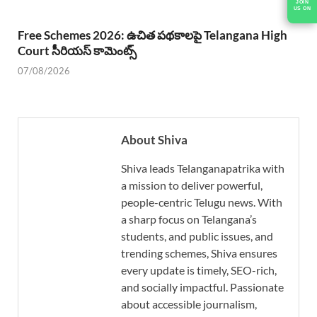
Free Schemes 2026: ఉచిత పథకాలపై Telangana High
Court సీరియస్ కామెంట్స్
07/08/2026
About Shiva
Shiva leads Telanganapatrika with
a mission to deliver powerful,
people-centric Telugu news. With
a sharp focus on Telangana’s
students, and public issues, and
trending schemes, Shiva ensures
every update is timely, SEO-rich,
and socially impactful. Passionate
about accessible journalism,