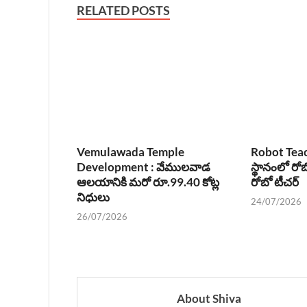
RELATED POSTS
Vemulawada Temple
Robot Teach
Development : వేములవాడ
స్థానంలో రోబ
ఆలయానికి మరో రూ.99.40 కోట్ల
రోబో టీచర్
నిధులు
24/07/2026
26/07/2026
About Shiva