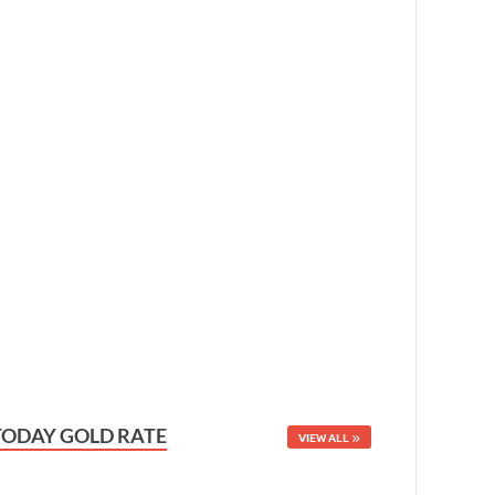
TODAY GOLD RATE
VIEW ALL