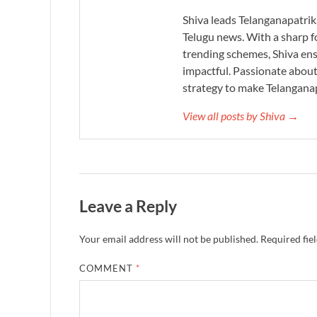
Shiva leads Telanganapatrik
Telugu news. With a sharp f
trending schemes, Shiva ensu
impactful. Passionate about 
strategy to make Telanganap
View all posts by Shiva →
Leave a Reply
Your email address will not be published.
Required fie
COMMENT
*