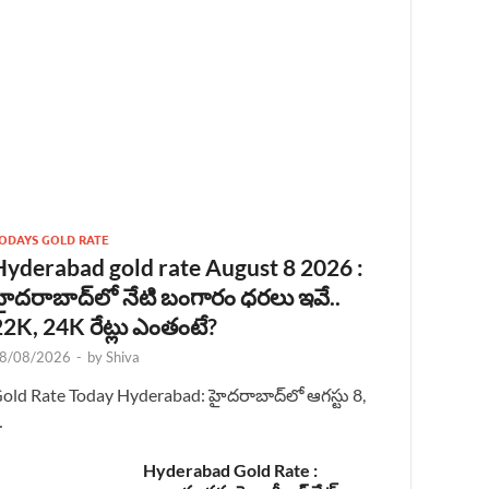
ODAYS GOLD RATE
Hyderabad gold rate August 8 2026 :
హైదరాబాద్‌లో నేటి బంగారం ధరలు ఇవే..
22K, 24K రేట్లు ఎంతంటే?
8/08/2026
-
by
Shiva
old Rate Today Hyderabad: హైదరాబాద్‌లో ఆగస్టు 8,
…
Hyderabad Gold Rate :