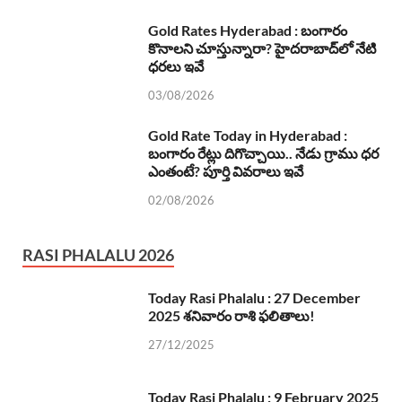
Gold Rates Hyderabad : బంగారం
కొనాలని చూస్తున్నారా? హైదరాబాద్‌లో నేటి
ధరలు ఇవే
03/08/2026
Gold Rate Today in Hyderabad :
బంగారం రేట్లు దిగొచ్చాయి.. నేడు గ్రాము ధర
ఎంతంటే? పూర్తి వివరాలు ఇవే
02/08/2026
RASI PHALALU 2026
Today Rasi Phalalu : 27 December
2025 శనివారం రాశి ఫలితాలు!
27/12/2025
Today Rasi Phalalu : 9 February 2025