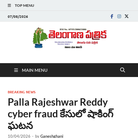
TOP MENU
07/08/2026
Telanganapatrika
Telangana News, Telugu News Today, Breaking News Telugu
MAIN MENU
,Latest Telangana News, Rajanna Sircilla News, Telangana
Breaking News, Telugu Newspaper Online, Today Telugu News,
Telangana Politics News, Hyderabad Breaking News , తాజా వార్తలు ,
తెలుగు వార్తలు , బ్రేకింగ్ న్యూస్ తెలుగులో , తెలంగాణ లో తాజా అప్‌డేట్స్ ,
BREAKING NEWS
తెలుగు న్యూస్ పేపర్
Palla Rajeshwar Reddy
cyber fraud కేసులో షాకింగ్
ఘటన
10/04/2026
-
by
Ganeshghani