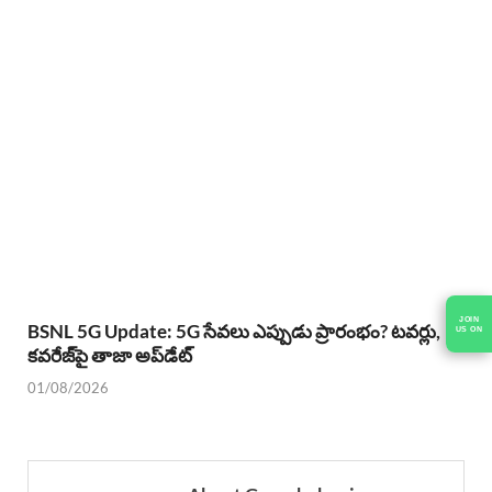
JOIN
BSNL 5G Update: 5G సేవలు ఎప్పుడు ప్రారంభం? టవర్లు,
US ON
కవరేజ్‌పై తాజా అప్‌డేట్
01/08/2026