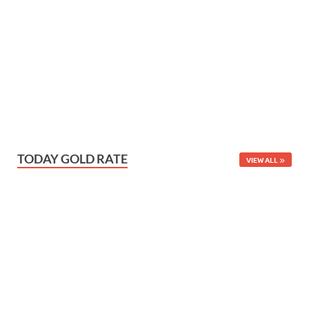
TODAY GOLD RATE
VIEW ALL