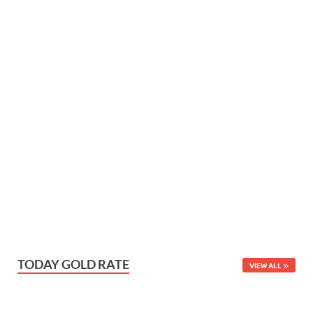
TODAY GOLD RATE
VIEW ALL