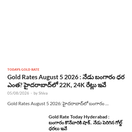
TODAYS GOLD RATE
Gold Rates August 5 2026 : నేడు బంగారం ధర
ఎంత? హైదరాబాద్‌లో 22K, 24K రేట్లు ఇవే
05/08/2026
-
by
Shiva
Gold Rates August 5 2026: హైదరాబాద్‌లో బంగారం …
Gold Rate Today Hyderabad :
బంగారం కొనేవారికి షాక్.. నేడు పెరిగిన గోల్డ్
ధరలు ఇవే