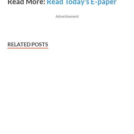
Read More:
Read Today’s E-paper
Advertisement
RELATED POSTS