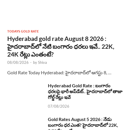
TODAYS GOLD RATE
Hyderabad gold rate August 8 2026 :
హైదరాబాద్‌లో నేటి బంగారం ధరలు ఇవే.. 22K,
24K రేట్లు ఎంతంటే?
08/08/2026
-
by
Shiva
Gold Rate Today Hyderabad: హైదరాబాద్‌లో ఆగస్టు 8, …
Hyderabad Gold Rate : బంగారం
ధరలపై భారీ అప్‌డేట్.. హైదరాబాద్‌లో తాజా
గోల్డ్ రేట్లు ఇవే
07/08/2026
Gold Rates August 5 2026 : నేడు
బంగారం ధర ఎంత? హైదరాబాద్‌లో 22K,