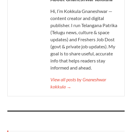
Hi, I’m Kokkula Gnaneshwar —
content creator and digital
publisher. I run Telangana Patrika
(Telugu news, culture & space
updates) and Freshers Job Dost
(govt & private job updates). My
goal is to share useful, accurate
info that helps readers stay
informed and ahead.
View all posts by Gnaneshwar
kokkula →