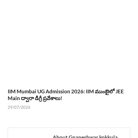
IIM Mumbai UG Admission 2026: IIM ముంబైలో JEE
Main ద్వారా డిగ్రీ ప్రవేశాలు!
29/07/2026
About Gnaneshwar kokkula