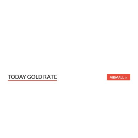
TODAY GOLD RATE
VIEW ALL