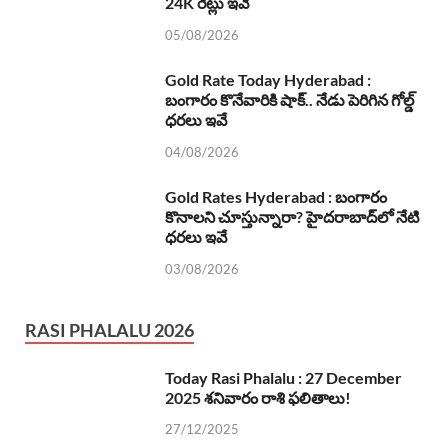
24K రేట్లు ఇవే
05/08/2026
Gold Rate Today Hyderabad :
బంగారం కొనేవారికి షాక్.. నేడు పెరిగిన గోల్డ్
ధరలు ఇవే
04/08/2026
Gold Rates Hyderabad : బంగారం
కొనాలని చూస్తున్నారా? హైదరాబాద్‌లో నేటి
ధరలు ఇవే
03/08/2026
RASI PHALALU 2026
Today Rasi Phalalu : 27 December
2025 శనివారం రాశి ఫలితాలు!
27/12/2025