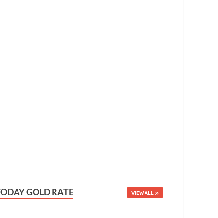
TODAY GOLD RATE
VIEW ALL