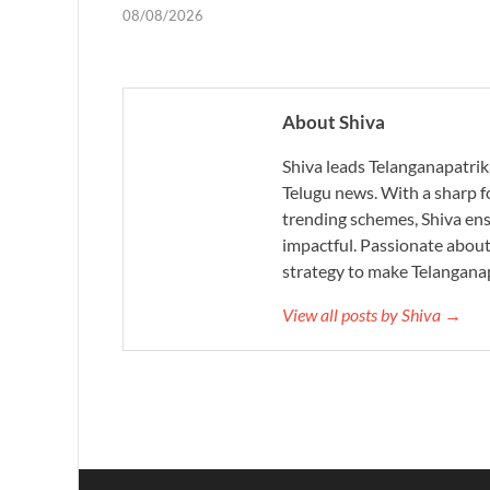
08/08/2026
About Shiva
Shiva leads Telanganapatrik
Telugu news. With a sharp f
trending schemes, Shiva ensu
impactful. Passionate about 
strategy to make Telanganap
View all posts by Shiva →