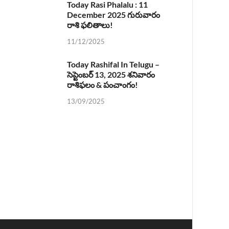
Today Rasi Phalalu : 11
December 2025 గురువారం
రాశి ఫలితాలు!
11/12/2025
Today Rashifal In Telugu –
సెప్టెంబర్ 13, 2025 శనివారం
రాశిఫలం & పంచాంగం!
13/09/2025