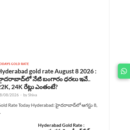
ODAYS GOLD RATE
Hyderabad gold rate August 8 2026 :
JOIN
US ON
హైదరాబాద్‌లో నేటి బంగారం ధరలు ఇవే..
22K, 24K రేట్లు ఎంతంటే?
8/08/2026
-
by
Shiva
old Rate Today Hyderabad: హైదరాబాద్‌లో ఆగస్టు 8,
…
Hyderabad Gold Rate :