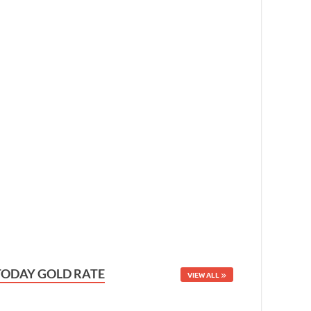
TODAY GOLD RATE
VIEW ALL