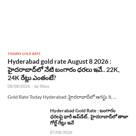
TODAYS GOLD RATE
Hyderabad gold rate August 8 2026 :
హైదరాబాద్‌లో నేటి బంగారం ధరలు ఇవే.. 22K,
24K రేట్లు ఎంతంటే?
08/08/2026
-
by
Shiva
Gold Rate Today Hyderabad: హైదరాబాద్‌లో ఆగస్టు 8, …
Hyderabad Gold Rate : బంగారం
ధరలపై భారీ అప్‌డేట్.. హైదరాబాద్‌లో తాజా
గోల్డ్ రేట్లు ఇవే
07/08/2026