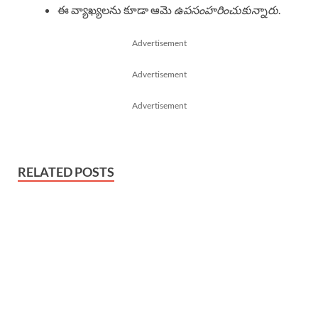
ఈ వ్యాఖ్యలను కూడా ఆమె
ఉపసంహరించుకున్నారు
.
Advertisement
Advertisement
Advertisement
RELATED POSTS