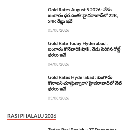
Gold Rates August 5 2026 : నేడు
బంగారం ధర ఎంత? హైదరాబాద్‌లో 22K,
24K రేట్లు ఇవే
05/08/2026
Gold Rate Today Hyderabad :
బంగారం కొనేవారికి షాక్.. నేడు పెరిగిన గోల్డ్
ధరలు ఇవే
04/08/2026
Gold Rates Hyderabad : బంగారం
కొనాలని చూస్తున్నారా? హైదరాబాద్‌లో నేటి
ధరలు ఇవే
03/08/2026
RASI PHALALU 2026
Today Rasi Phalalu : 27 December