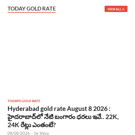
TODAY GOLD RATE
VIEW ALL
TODAYS GOLD RATE
Hyderabad gold rate August 8 2026 :
హైదరాబాద్‌లో నేటి బంగారం ధరలు ఇవే.. 22K,
24K రేట్లు ఎంతంటే?
08/08/2026
-
by
Shiva