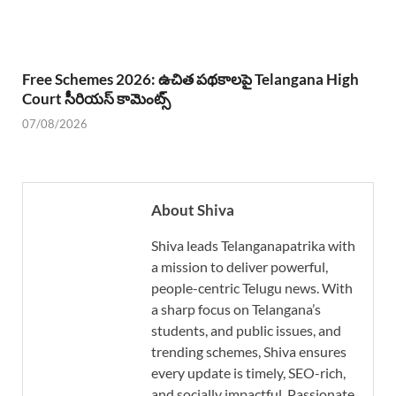
Free Schemes 2026: ఉచిత పథకాలపై Telangana High
Court సీరియస్ కామెంట్స్
07/08/2026
About Shiva
Shiva leads Telanganapatrika with
a mission to deliver powerful,
people-centric Telugu news. With
a sharp focus on Telangana’s
students, and public issues, and
trending schemes, Shiva ensures
every update is timely, SEO-rich,
and socially impactful. Passionate