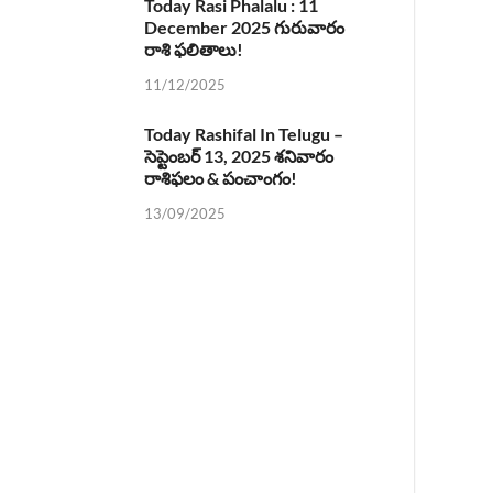
Today Rasi Phalalu : 11
December 2025 గురువారం
రాశి ఫలితాలు!
11/12/2025
Today Rashifal In Telugu –
సెప్టెంబర్ 13, 2025 శనివారం
రాశిఫలం & పంచాంగం!
13/09/2025