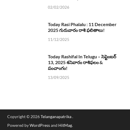
02/02/2026
Today Rasi Phalalu : 11 December
2025 గురువారం రాశి ఫలితాలు!
11/12/2025
Today Rashifal In Telugu – సెప్టెంబర్
13, 2025 శనివారం రాశిఫలం &
పంచాంగం!
13/09/2025
Copyright © 2026
Telanganapatrika
.
Powered by
WordPress
and
HitMag
.