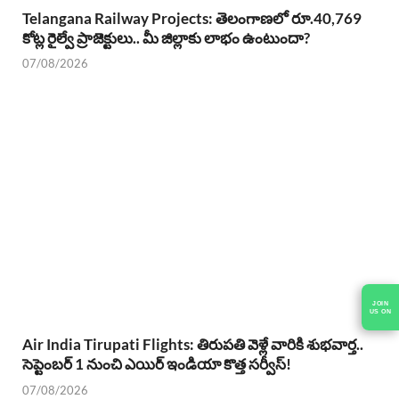
Telangana Railway Projects: తెలంగాణలో రూ.40,769
కోట్ల రైల్వే ప్రాజెక్టులు.. మీ జిల్లాకు లాభం ఉంటుందా?
07/08/2026
JOIN
US ON
Air India Tirupati Flights: తిరుపతి వెళ్లే వారికి శుభవార్త..
సెప్టెంబర్ 1 నుంచి ఎయిర్ ఇండియా కొత్త సర్వీస్!
07/08/2026