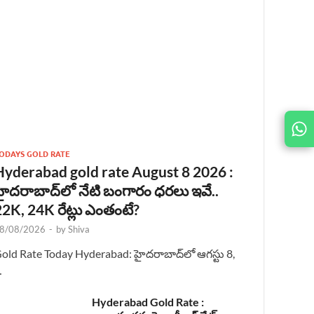
JOIN
US ON
ODAYS GOLD RATE
Hyderabad gold rate August 8 2026 :
హైదరాబాద్‌లో నేటి బంగారం ధరలు ఇవే..
22K, 24K రేట్లు ఎంతంటే?
8/08/2026
-
by
Shiva
old Rate Today Hyderabad: హైదరాబాద్‌లో ఆగస్టు 8,
…
Hyderabad Gold Rate :