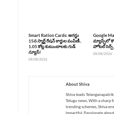
Smart Ration Cards: ఆగస్టు
Google Ma
15న స్మార్ట్ రేషన్ కార్డుల పంపిణీ..
మ్యాప్స్‌లో క
1.05 కోట్ల కుటుంబాలకు గుడ్
హోటల్ సెర్చ
న్యూస్!
08/08/2026
08/08/2026
About Shiva
Shiva leads Telanganapatrik
Telugu news. With a sharp f
trending schemes, Shiva ensu
impactful. Passionate about 