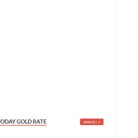
TODAY GOLD RATE
VIEW ALL