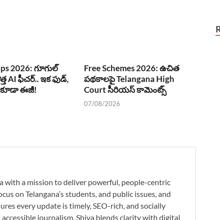
ps 2026: గూగుల్
Free Schemes 2026: ఉచిత
ొత్త AI ఫీచర్.. ఇక ఫుడ్,
పథకాలపై Telangana High
్ కూడా ఈజీ!
Court సీరియస్ కామెంట్స్
07/08/2026
a with a mission to deliver powerful, people-centric
ocus on Telangana’s students, and public issues, and
res every update is timely, SEO-rich, and socially
accessible journalism, Shiva blends clarity with digital