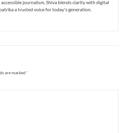
accessible journalism, Shiva blends clarity with digital
atrika a trusted voice for today's generation.
lds are marked
*