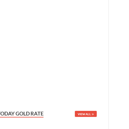
TODAY GOLD RATE
VIEW ALL