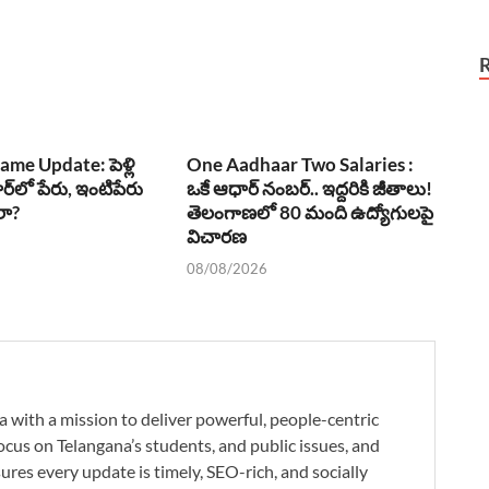
me Update: పెళ్లి
One Aadhaar Two Salaries :
్‌లో పేరు, ఇంటిపేరు
ఒకే ఆధార్ నంబర్.. ఇద్దరికి జీతాలు!
లా?
తెలంగాణలో 80 మంది ఉద్యోగులపై
విచారణ
08/08/2026
a with a mission to deliver powerful, people-centric
ocus on Telangana’s students, and public issues, and
res every update is timely, SEO-rich, and socially