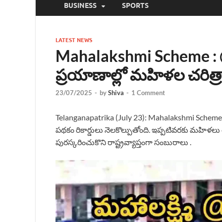
BUSINESS
SPORTS
LATEST NEWS
Mahalakshmi Scheme : @₹
ప్రయాణాల్లో మహిళల చరిత్రాత్
23/07/2025
-
by
Shiva
-
1 Comment
Telanganapatrika (July 23): Mahalakshmi Scheme 
పథకం రికార్డులు నెలకొల్పుతోంది. ఇప్పటివరకు మహిళ
పురస్కరించుకొని రాష్ట్రవ్యాప్తంగా సంబురాలు .