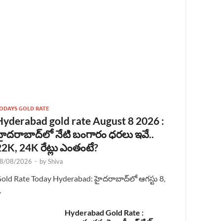
ODAYS GOLD RATE
Hyderabad gold rate August 8 2026 :
హైదరాబాద్‌లో నేటి బంగారం ధరలు ఇవే..
22K, 24K రేట్లు ఎంతంటే?
8/08/2026
-
by
Shiva
old Rate Today Hyderabad: హైదరాబాద్‌లో ఆగస్టు 8,
…
Hyderabad Gold Rate :