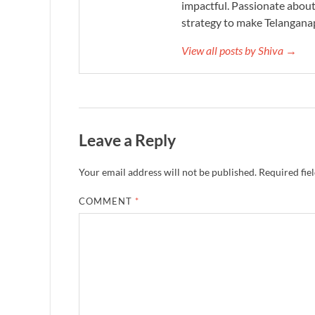
impactful. Passionate about 
strategy to make Telanganap
View all posts by Shiva →
Leave a Reply
Your email address will not be published.
Required fie
COMMENT
*