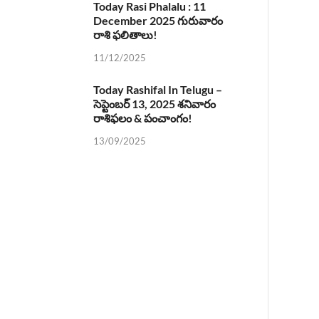
Today Rasi Phalalu : 11
December 2025 గురువారం
రాశి ఫలితాలు!
11/12/2025
Today Rashifal In Telugu –
సెప్టెంబర్ 13, 2025 శనివారం
రాశిఫలం & పంచాంగం!
13/09/2025