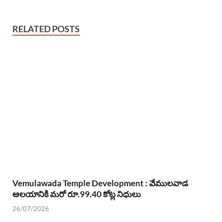
RELATED POSTS
Vemulawada Temple Development : వేములవాడ
ఆలయానికి మరో రూ.99.40 కోట్ల నిధులు
26/07/2026