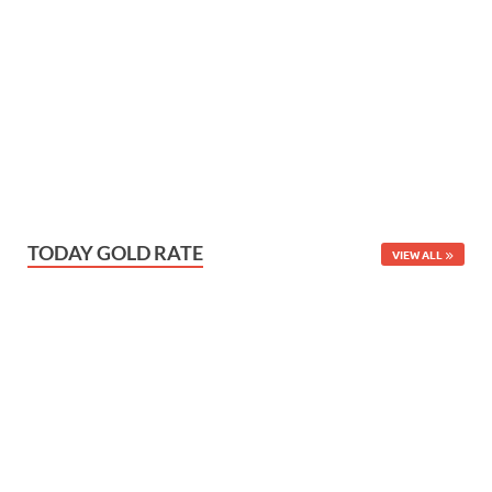
TODAY GOLD RATE
VIEW ALL