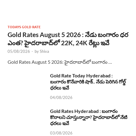
TODAYS GOLD RATE
Gold Rates August 5 2026 : నేడు బంగారం ధర
ఎంత? హైదరాబాద్‌లో 22K, 24K రేట్లు ఇవే
05/08/2026
-
by
Shiva
Gold Rates August 5 2026: హైదరాబాద్‌లో బంగారం …
Gold Rate Today Hyderabad :
బంగారం కొనేవారికి షాక్.. నేడు పెరిగిన గోల్డ్
ధరలు ఇవే
04/08/2026
Gold Rates Hyderabad : బంగారం
కొనాలని చూస్తున్నారా? హైదరాబాద్‌లో నేటి
ధరలు ఇవే
03/08/2026