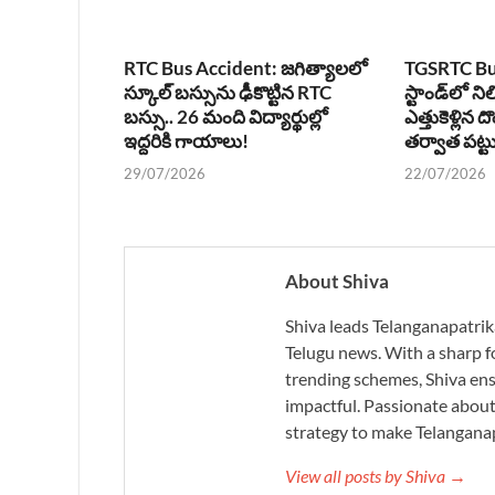
RTC Bus Accident: జగిత్యాలలో
TGSRTC Bus
స్కూల్ బస్సును ఢీకొట్టిన RTC
స్టాండ్‌లో న
బస్సు.. 26 మంది విద్యార్థుల్లో
ఎత్తుకెళ్లిన ద
ఇద్దరికి గాయాలు!
తర్వాత పట్ట
29/07/2026
22/07/2026
About Shiva
Shiva leads Telanganapatrik
Telugu news. With a sharp f
trending schemes, Shiva ensu
impactful. Passionate about 
strategy to make Telanganap
View all posts by Shiva →