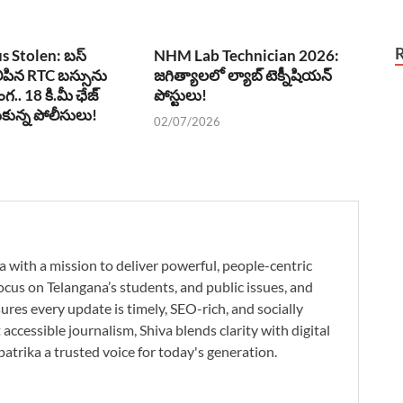
 Stolen: బస్
NHM Lab Technician 2026:
ిలిపిన RTC బస్సును
జగిత్యాలలో ల్యాబ్ టెక్నీషియన్
ొంగ.. 18 కి.మీ ఛేజ్
పోస్టులు!
ుకున్న పోలీసులు!
02/07/2026
a with a mission to deliver powerful, people-centric
ocus on Telangana’s students, and public issues, and
res every update is timely, SEO-rich, and socially
accessible journalism, Shiva blends clarity with digital
atrika a trusted voice for today's generation.