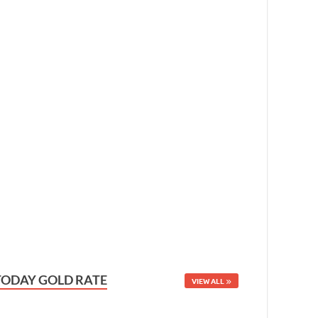
TODAY GOLD RATE
VIEW ALL