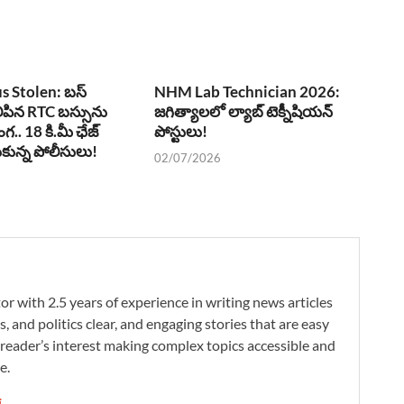
 Stolen: బస్
NHM Lab Technician 2026:
ిలిపిన RTC బస్సును
జగిత్యాలలో ల్యాబ్ టెక్నీషియన్
ొంగ.. 18 కి.మీ ఛేజ్
పోస్టులు!
ుకున్న పోలీసులు!
02/07/2026
r with 2.5 years of experience in writing news articles
s, and politics clear, and engaging stories that are easy
reader’s interest making complex topics accessible and
e.
ni →