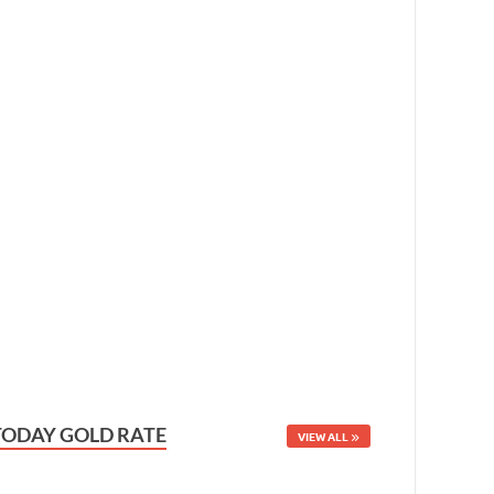
TODAY GOLD RATE
VIEW ALL