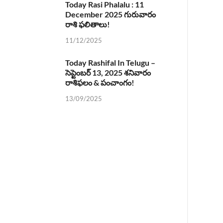
Today Rasi Phalalu : 11
December 2025 గురువారం
రాశి ఫలితాలు!
11/12/2025
Today Rashifal In Telugu –
సెప్టెంబర్ 13, 2025 శనివారం
రాశిఫలం & పంచాంగం!
13/09/2025