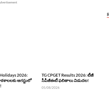
dvertisement
Holidays 2026:
TG CPGET Results 2026: టీజీ
ఠశాలలకు ఆగస్టులో
సీపీజీఈటీ ఫలితాలు విడుదల!
!
05/08/2026