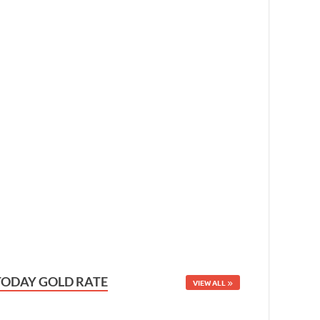
TODAY GOLD RATE
VIEW ALL